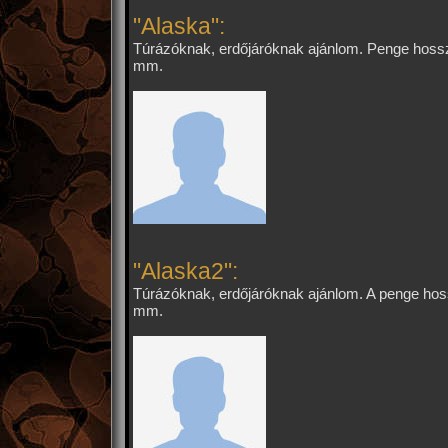
"Alaska":
Túrázóknak, erdőjáróknak ajánlom. Penge hoss
mm.
"Alaska2":
Túrázóknak, erdőjáróknak ajánlom. A penge ho
mm.