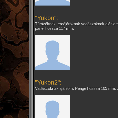
"Yukon":
Túrázóknak, erdőjáróknak vadászoknak ajánlo
panel hossza 117 mm.
"Yukon2":
Vadászoknak ajánlom. Penge hossza 109 mm, 